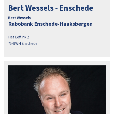
Bert Wessels - Enschede
Bert Wessels
Rabobank Enschede-Haaksbergen
Het Eeftink 2
7541WH
Enschede