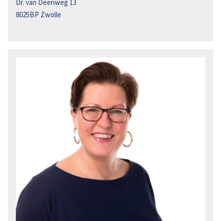
Dr. van Deenweg 13
8025BP
Zwolle