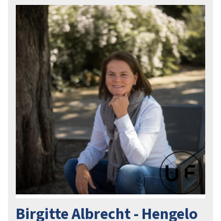
Birgitte Albrecht - Hengelo