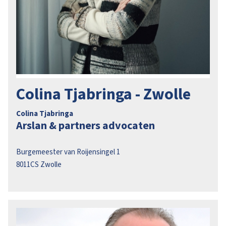
Colina Tjabringa - Zwolle
Colina Tjabringa
Arslan & partners advocaten
Burgemeester van Roijensingel 1
8011CS
Zwolle