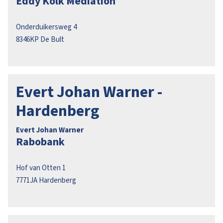
Eddy Kolk Mediation
Onderduikersweg 4
8346KP
De Bult
Evert Johan Warner -
Hardenberg
Evert Johan Warner
Rabobank
Hof van Otten 1
7771JA
Hardenberg