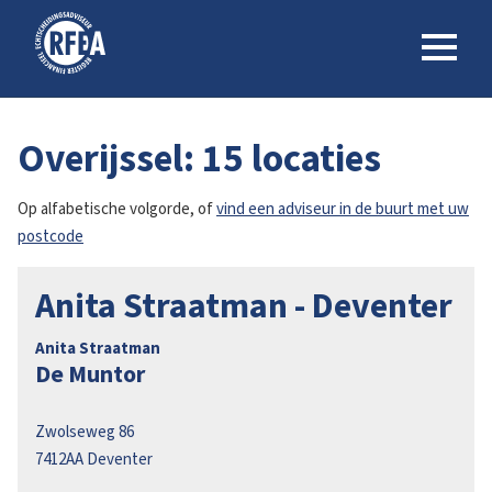
Overijssel: 15 locaties
Op alfabetische volgorde, of
vind een adviseur in de buurt met uw
postcode
Anita Straatman - Deventer
Anita Straatman
De Muntor
Zwolseweg 86
7412AA
Deventer