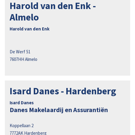
Harold van den Enk -
Almelo
Harold van den Enk
De Werf 51
7607HH
Almelo
Isard Danes - Hardenberg
Isard Danes
Danes Makelaardij en Assurantiën
Koppellaan 2
7772AK
Hardenberg