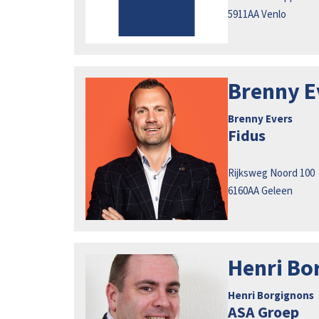
5911AA
Venlo
Brenny E
Brenny Evers
Fidus
Rijksweg Noord 100
6160AA
Geleen
Henri Bo
Henri Borgignons
ASA Groep