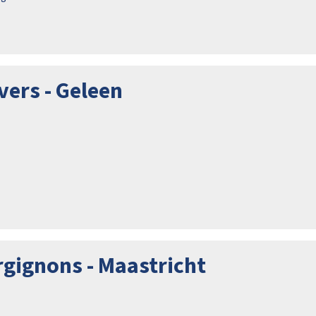
vers - Geleen
rgignons - Maastricht