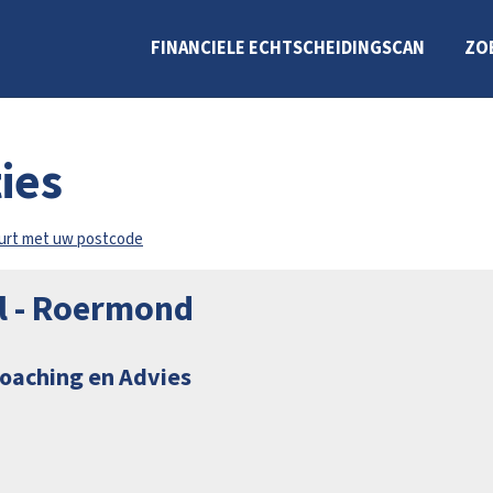
FINANCIELE ECHTSCHEIDINGSCAN
ZO
ies
uurt met uw postcode
al - Roermond
Coaching en Advies