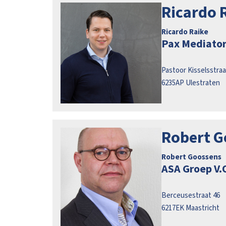
Ricardo R
Ricardo Raike
Pax Mediato
Pastoor Kisselsstraa
6235AP
Ulestraten
Robert G
Robert Goossens
ASA Groep V.O
Berceusestraat 46
6217EK
Maastricht