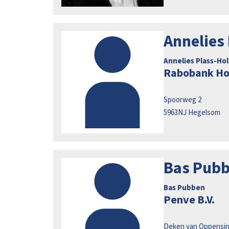
Annelies
Annelies Plass-Ho
Rabobank Ho
Spoorweg 2
5963NJ
Hegelsom
Bas Pubb
Bas Pubben
Penve B.V.
Deken van Oppensin