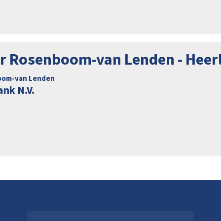
r Rosenboom-van Lenden - Heer
oom-van Lenden
nk N.V.