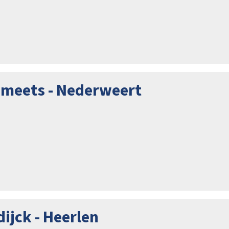
Smeets - Nederweert
ijck - Heerlen