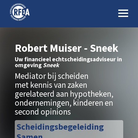
Robert Muiser - Sneek
Uw financieel echtscheidingsadviseur in
omgeving
Sneek
Mediator bij scheiden
met kennis van zaken
gerelateerd aan hypotheken,
ondernemingen, kinderen en
second opinions
Scheidingsbegeleiding
Samen