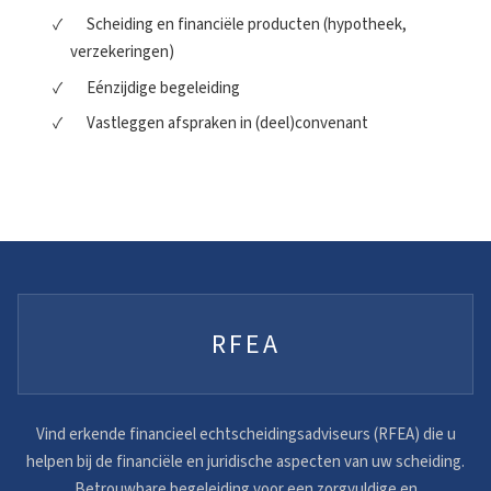
Scheiding en financiële producten (hypotheek,
verzekeringen)
Eénzijdige begeleiding
Vastleggen afspraken in (deel)convenant
RFEA
Vind erkende financieel echtscheidingsadviseurs (RFEA) die u
helpen bij de financiële en juridische aspecten van uw scheiding.
Betrouwbare begeleiding voor een zorgvuldige en