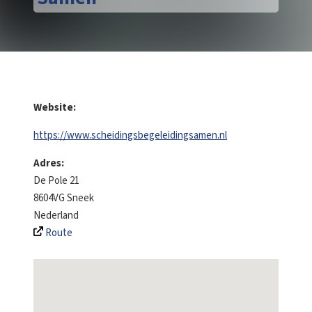
Website:
https://www.scheidingsbegeleidingsamen.nl
Adres:
De Pole 21
8604VG
Sneek
Nederland
Route