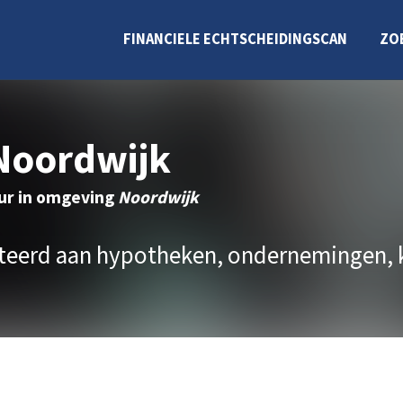
FINANCIELE ECHTSCHEIDINGSCAN
ZO
 Noordwijk
eur in omgeving
Noordwijk
ateerd aan hypotheken, ondernemingen, 