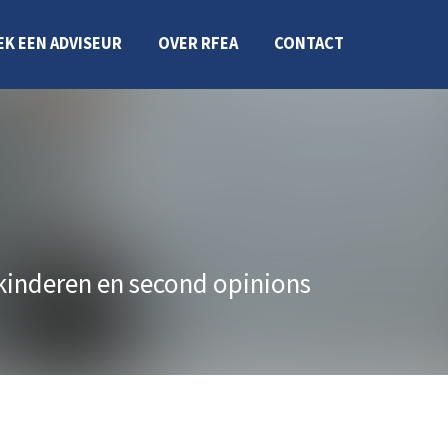
EK EEN ADVISEUR
OVER RFEA
CONTACT
kinderen en second opinions