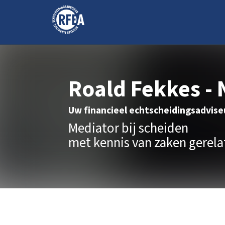
Roald Fekkes -
Uw financieel echtscheidingsadvis
Mediator bij scheiden
met kennis van zaken gerel