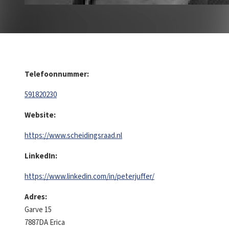
Telefoonnummer:
591820230
Website:
https://www.scheidingsraad.nl
LinkedIn:
https://www.linkedin.com/in/peterjuffer/
Adres:
Garve 15
7887DA
Erica