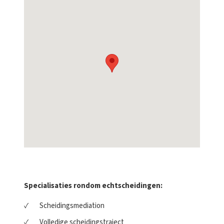
Specialisaties rondom echtscheidingen:
Scheidingsmediation
Volledige scheidingstraject