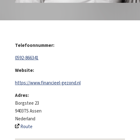
Telefoonnummer:
0592-866341
Website:
https://www.financieel-gezond.nl
Adres:
Borgstee 23
9403TS
Assen
Nederland
Route