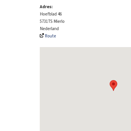
Adres:
Hoefblad 46
5731TS
Mierlo
Nederland
Route