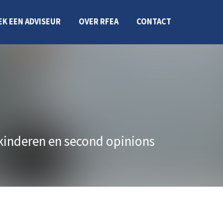
EK EEN ADVISEUR
OVER RFEA
CONTACT
kinderen en second opinions