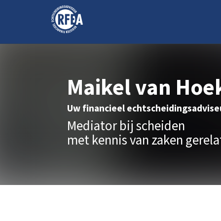
Maikel van Hoek
Uw financieel echtscheidingsadvis
Mediator bij scheiden
met kennis van zaken gerel