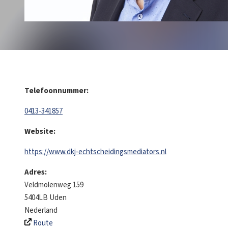
Telefoonnummer:
0413-341857
Website:
https://www.dkj-echtscheidingsmediators.nl
Adres:
Veldmolenweg 159
5404LB
Uden
Nederland
Route