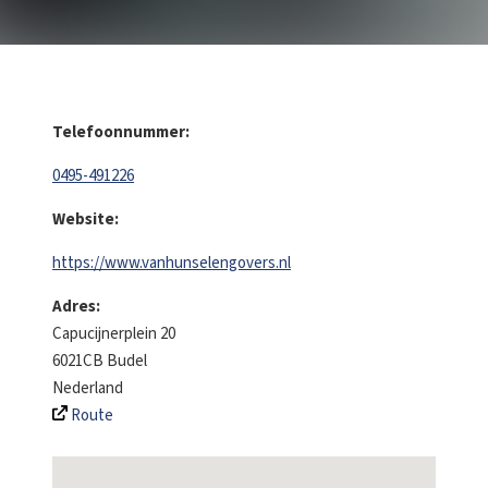
Telefoonnummer:
0495-491226
Website:
https://www.vanhunselengovers.nl
Adres:
Capucijnerplein 20
6021CB
Budel
Nederland
Route