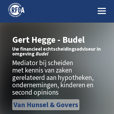
Gert Hegge - Budel
Uw financieel echtscheidingsadviseur in
omgeving
Budel
Mediator bij scheiden
met kennis van zaken
gerelateerd aan hypotheken,
ondernemingen, kinderen en
second opinions
Van Hunsel & Govers