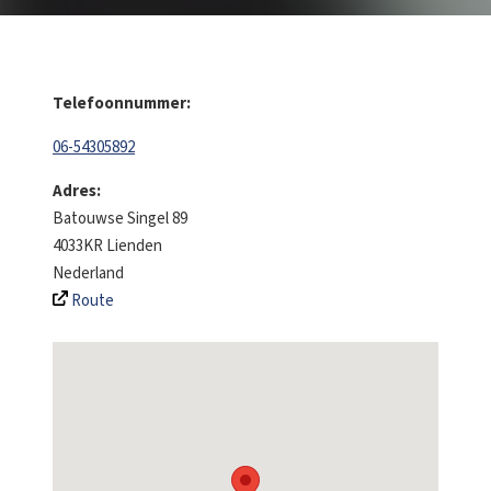
Telefoonnummer:
06-54305892
Adres:
Batouwse Singel 89
4033KR
Lienden
Nederland
Route