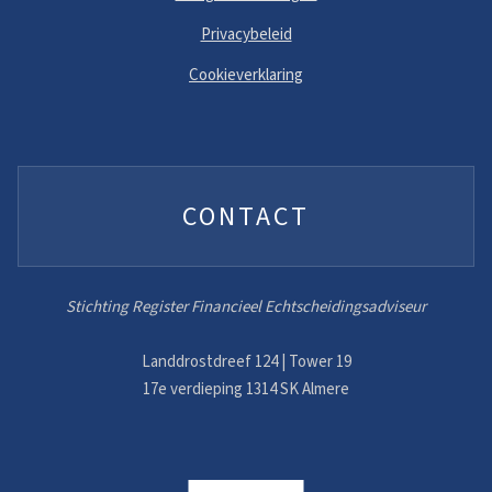
Privacybeleid
Cookieverklaring
CONTACT
Stichting Register Financieel Echtscheidingsadviseur
Landdrostdreef 124 | Tower 19
17e verdieping 1314 SK Almere