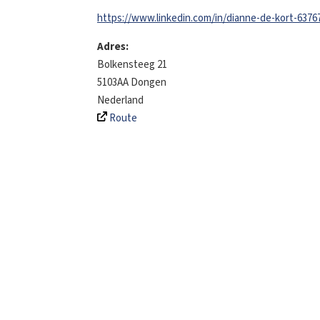
https://www.linkedin.com/in/dianne-de-kort-6376
Adres:
Bolkensteeg 21
5103AA
Dongen
Nederland
Route