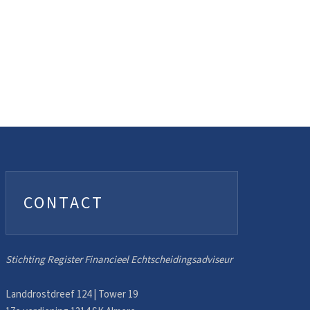
CONTACT
Stichting Register Financieel Echtscheidingsadviseur
Landdrostdreef 124 | Tower 19