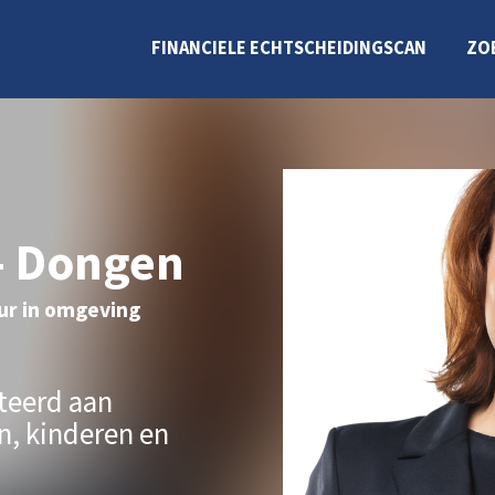
FINANCIELE ECHTSCHEIDINGSCAN
ZO
 - Dongen
ur in omgeving
teerd aan
, kinderen en