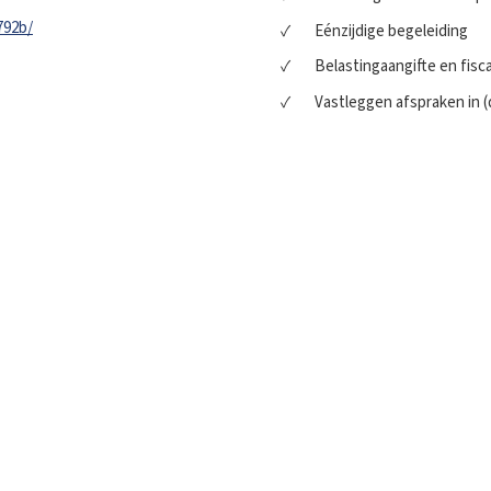
792b/
Eénzijdige begeleiding
Belastingaangifte en fisc
Vastleggen afspraken in 