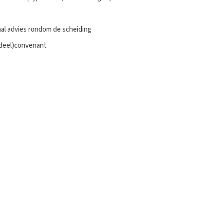
aal advies rondom de scheiding
(deel)convenant