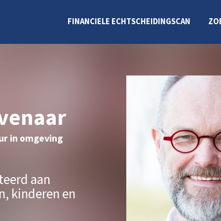
FINANCIELE ECHTSCHEIDINGSCAN
ZO
evenaar
ur in omgeving
teerd aan
, kinderen en