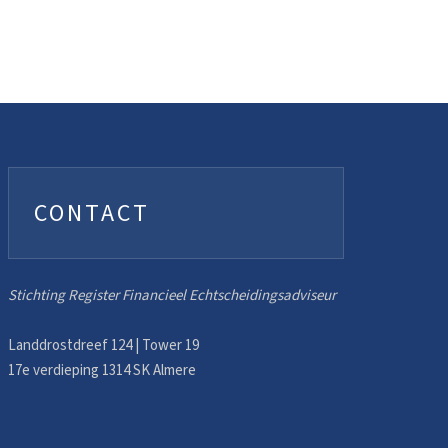
CONTACT
Stichting Register Financieel Echtscheidingsadviseur
Landdrostdreef 124 | Tower 19
17e verdieping 1314 SK Almere