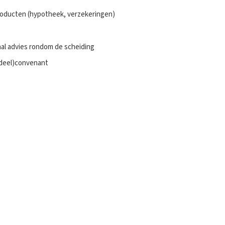
producten (hypotheek, verzekeringen)
aal advies rondom de scheiding
(deel)convenant