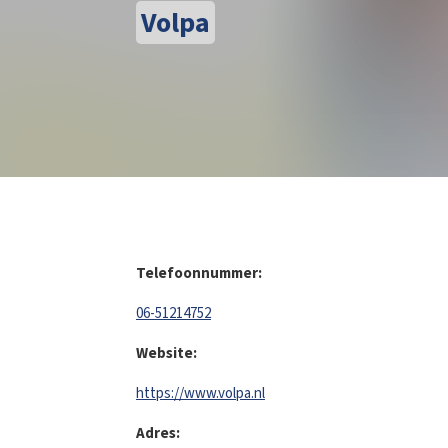
Volpa
Telefoonnummer:
06-51214752
Website:
https://www.volpa.nl
Adres: